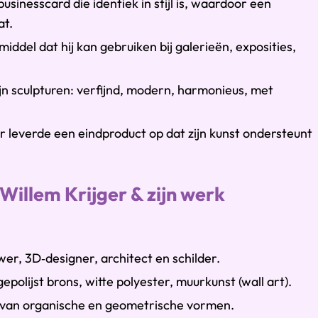
usinesscard die identiek in stijl is, waardoor een
at.
ddel dat hij kan gebruiken bij galerieën, exposities,
zijn sculpturen: verfijnd, modern, harmonieus, met
leverde een eindproduct op dat zijn kunst ondersteunt
Willem Krijger & zijn werk
r, 3D‑designer, architect en schilder.
epolijst brons, witte polyester, muurkunst (wall art).
g van organische en geometrische vormen.