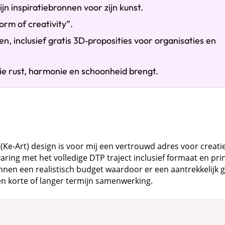
jn inspiratiebronnen voor zijn kunst.
form of creativity”.
n, inclusief gratis 3D‑proposities voor organisaties en
 die rust, harmonie en schoonheid brengt.
 (Ke-Art) design is voor mij een vertrouwd adres voor creati
aring met het volledige DTP traject inclusief formaat en pri
nnen een realistisch budget waardoor er een aantrekkelijk 
n korte of langer termijn samenwerking.