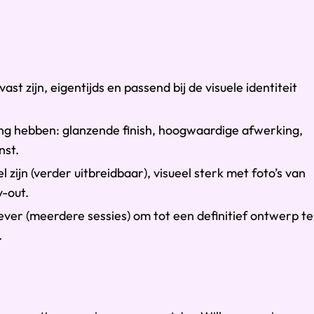
st zijn, eigentijds en passend bij de visuele identiteit
ng hebben: glanzende finish, hoogwaardige afwerking,
nst.
zijn (verder uitbreidbaar), visueel sterk met foto’s van
y-out.
r (meerdere sessies) om tot een definitief ontwerp te
.