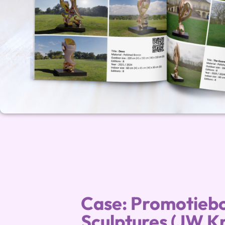
Case: Promotieb
Sculptures (JW Kr