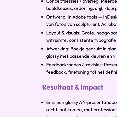
Conceptsessies / overleg: Meerde
beeldkeuzes, ordening, stijl, kleur
Ontwerp: In Adobe tools — InDesi
van foto’s van sculpturen), Acroba
Layout & visuals: Grote, hoogwaar
witruimte, consistente typografie
Afwerking: Boekje gedrukt in glan
glossy met passende kleuren en v
Feedbackrondes & revisies: Prese
feedback, finetuning tot het defin
Resultaat & impact
Er is een glossy A4-presentatiebo
recht laat komen, met professionel