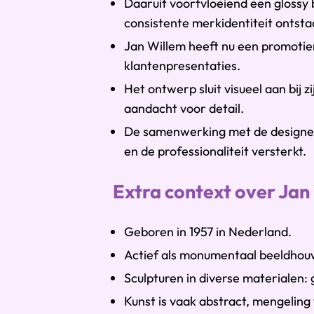
Daaruit voortvloeiend een glossy b
consistente merkidentiteit ontsta
Jan Willem heeft nu een promotiemi
klantenpresentaties.
Het ontwerp sluit visueel aan bij 
aandacht voor detail.
De samenwerking met de designer 
en de professionaliteit versterkt.
Extra context over Jan 
Geboren in 1957 in Nederland.
Actief als monumentaal beeldhouwe
Sculpturen in diverse materialen: g
Kunst is vaak abstract, mengelin