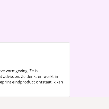
eve vormgeving. Ze is
nt adviezen. Ze denkt en werkt in
geprint eindproduct ontstaat.Ik kan