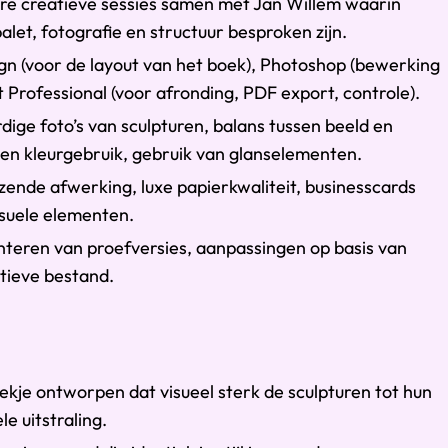
re creatieve sessies samen met Jan Willem waarin
palet, fotografie en structuur besproken zijn.
gn (voor de layout van het boek), Photoshop (bewerking
t Professional (voor afronding, PDF export, controle).
dige foto’s van sculpturen, balans tussen beeld en
 en kleurgebruik, gebruik van glanselementen.
zende afwerking, luxe papierkwaliteit, businesscards
isuele elementen.
nteren van proefversies, aanpassingen op basis van
itieve bestand.
ekje ontworpen dat visueel sterk de sculpturen tot hun
e uitstraling.