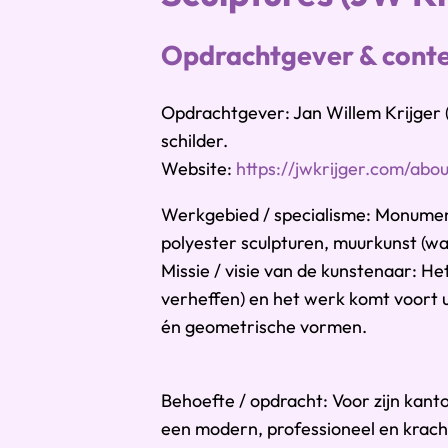
Opdrachtgever & cont
Opdrachtgever: Jan Willem Krijger 
schilder.
Website:
https://jwkrijger.com/abo
Werkgebied / specialisme: Monument
polyester sculpturen, muurkunst (wal
Missie / visie van de kunstenaar: Het
verheffen) en het werk komt voort ui
én geometrische vormen.
Behoefte / opdracht: Voor zijn kanto
een modern, professioneel en kracht