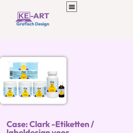
Case: Clark -Etiketten /
labeldesign voor