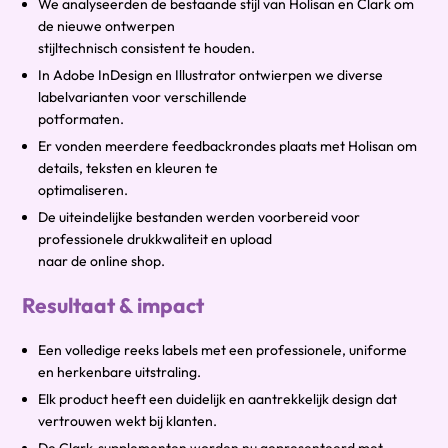
We analyseerden de bestaande stijl van Holisan en Clark om
de nieuwe ontwerpen
stijltechnisch consistent te houden.
In Adobe InDesign en Illustrator ontwierpen we diverse
labelvarianten voor verschillende
potformaten.
Er vonden meerdere feedbackrondes plaats met Holisan om
details, teksten en kleuren te
optimaliseren.
De uiteindelijke bestanden werden voorbereid voor
professionele drukkwaliteit en upload
naar de online shop.
Resultaat & impact
Een volledige reeks labels met een professionele, uniforme
en herkenbare uitstraling.
Elk product heeft een duidelijk en aantrekkelijk design dat
vertrouwen wekt bij klanten.